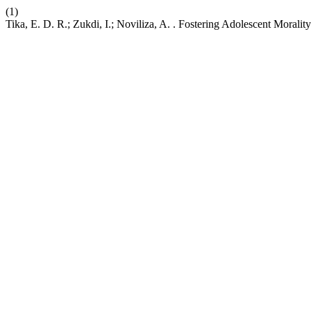
(1)
Tika, E. D. R.; Zukdi, I.; Noviliza, A. . Fostering Adolescent Morali